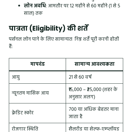
लोन अवधि
: आमतौर पर 12 महीने से 60 महीने (1 से 5
साल) तक
पात्रता (Eligibility) की शर्तें
पर्सनल लोन पाने के लिए सामान्यतः निम्न शर्तें पूरी करनी होती
हैं:
मापदंड
सामान्य आवश्यकता
आयु
21 से 60 वर्ष
₹15,000 – ₹25,000 (शहर के
न्यूनतम मासिक आय
अनुसार अलग)
700 या अधिक बेहतर माना
क्रेडिट स्कोर
जाता है
रोजगार स्थिति
सैलरीड या सेल्फ-एम्प्लॉयड