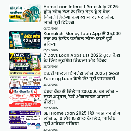
Home Loan Interest Rate July 2026:
होम लोन लेने के लिए बेस्ट हैं ये बैंक
जिनमे मिलेगा कम ब्याज दर पर लोन,
जानें पूरी डिटेल्स
06/07/2026
Kamakshi Money Loan App से ₹25,000
तक का इंस्टेंट पर्सनल लोन: जानें पूरी
प्रक्रिया
05/07/2026
7 Days Loan Apps List 2026: तुरंत कैश
के लिए सुरक्षित विकल्प और लिस्ट
26/06/2026
बकरी पालन बिजनेस लोन 2025 | Goat
Farming Loan कैसे लें? पूरी जानकारी
26/06/2026
बंधन बैंक से मिलेगा ₹1,00,000 का लोन –
तुरंत अप्रूवल, देखें ऑनलाइन अप्लाई
प्रोसेस
20/06/2026
SBI Home Loan 2025 | ₹10 लाख का होम
लोन 5, 10 और 15 साल के लिए, जानिए
पूरी आवेदन प्रक्रिया
20/06/2026